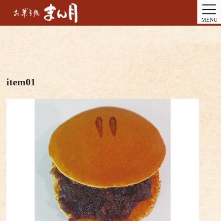
MENU
item01