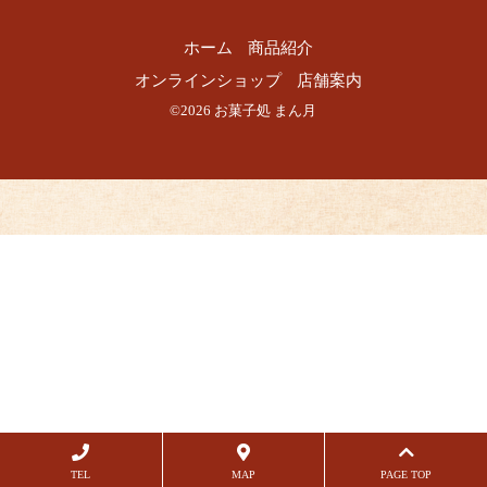
ホーム
商品紹介
オンラインショップ
店舗案内
©2026 お菓子処 まん月
TEL
MAP
PAGE TOP