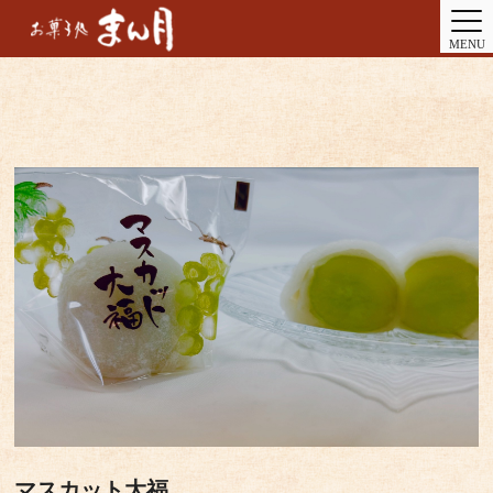
MENU
マスカット大福