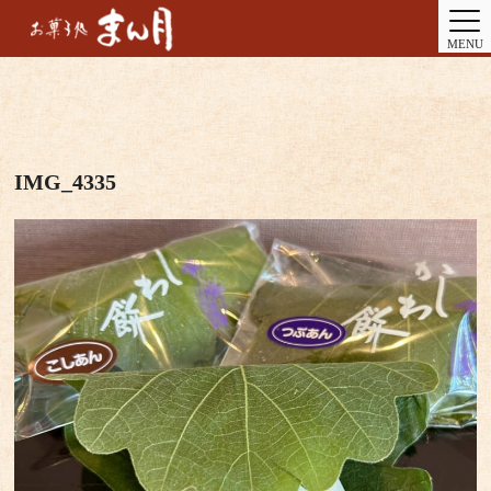
MENU
IMG_4335