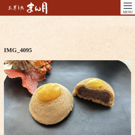
MENU
IMG_4095